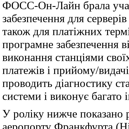
ФОСС-Он-Лайн брала учас
забезпечення для серверів 
також для платіжних термі
програмне забезпечення ві
виконання станціями свої
платежів і прийому/видачі
проводить діагностику ста
системи і виконує багато 
У роліку нижче показано 
аеропорту Франкфурта (Н