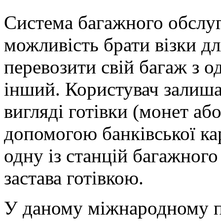
Система багажного обслу
можливість брати візки дл
перевозити свій багаж з о
інший. Користувач залишає
вигляді готівки (монет аб
допомогою банківської кар
одну із станцій багажног
застава готівкою.
У даному міжнародному п