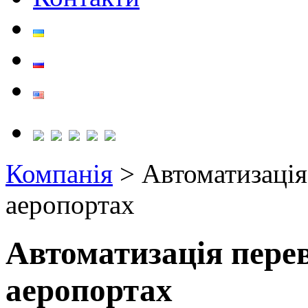
Компанія
> Автоматизація
аеропортах
Автоматизація перев
аеропортах