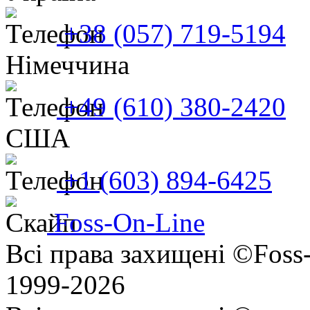
+38 (057) 719-5194
Нiмеччина
+49 (610) 380-2420
США
+1 (603) 894-6425
Foss-On-Line
Всі права захищені ©Foss
1999-2026