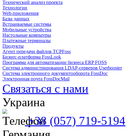
Технический анализ проекта
Технологии
Web-приложения
Базы данных
Встраиваемые системы
Мобильные устройства
Настольные компьтеры
Платежные терминалы
Продукты
Агент передачи файлов TCPFoss
Бизнес-платформа FossLook
Программа для автоматизации бизнеса ERP FOSS
Система администрирования LDAP-серверов Userbooster
Система электронного документооборота FossDoc
Электронная почта FossDocMail
Связаться с нами
Украина
+38 (057) 719-5194
Германия