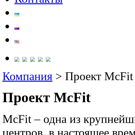
Компания
> Проект McFit
Проект McFit
McFit – одна из крупнейш
центров, в настоящее вре