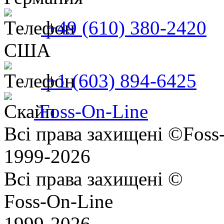
+49 (610) 380-2420
США
+1 (603) 894-6425
Foss-On-Line
Всі права захищені ©Foss
1999-2026
Всі права захищені ©
Foss-On-Line
1999-2026